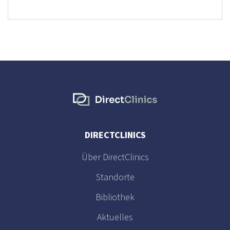
DIRECTCLINICS
Über DirectClinics
Standorte
Bibliothek
Aktuelles