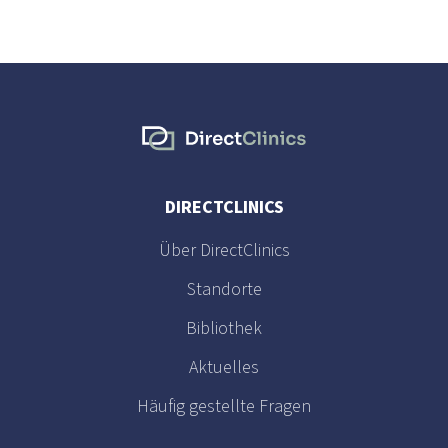
DIRECTCLINICS
Über DirectClinics
Standorte
Bibliothek
Aktuelles
Häufig gestellte Fragen