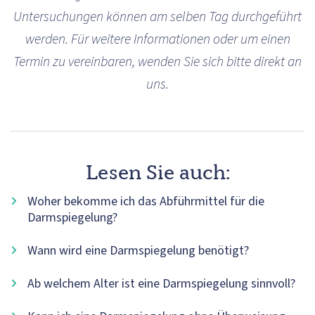
Untersuchungen können am selben Tag durchgeführt
werden. Für weitere Informationen oder um einen
Termin zu vereinbaren, wenden Sie sich bitte direkt an
uns.
Lesen Sie auch:
Woher bekomme ich das Abführmittel für die
Darmspiegelung?
Wann wird eine Darmspiegelung benötigt?
Ab welchem Alter ist eine Darmspiegelung sinnvoll?