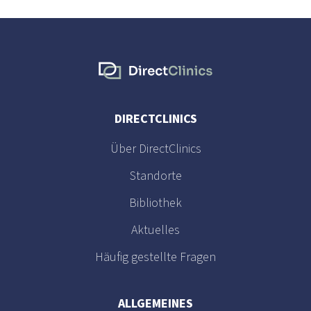
DIRECTCLINICS
Über DirectClinics
Standorte
Bibliothek
Aktuelles
Häufig gestellte Fragen
ALLGEMEINES