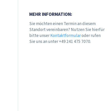
MEHR INFORMATION:
Sie möchten einen Termin an diesem
Standort vereinbaren? Nutzen Sie hierfür
bitte unser
Kontaktformular
oder rufen
Sie uns an unter +49 241 475 7070.