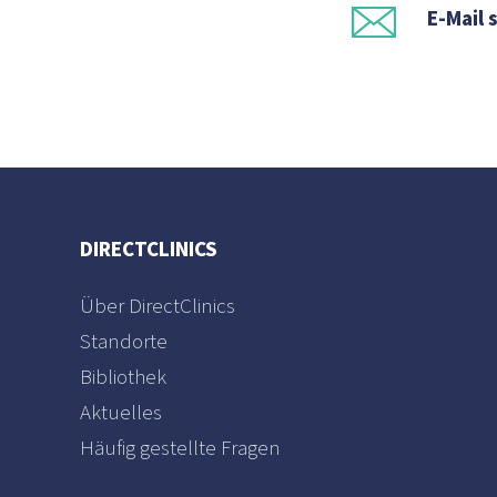
E-Mail 
DIRECTCLINICS
Über DirectClinics
Standorte
Bibliothek
Aktuelles
Häufig gestellte Fragen