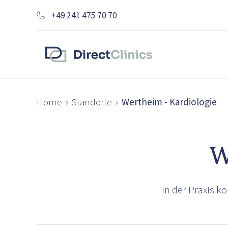
+49 241 475 70 70
Home
›
Standorte
›
Wertheim - Kardiologie
W
In der Praxis 