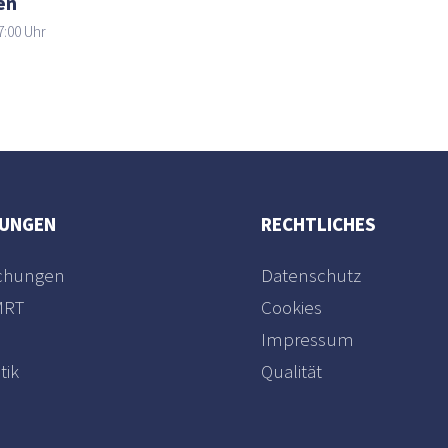
en
7:00 Uhr
UNGEN
RECHTLICHES
uchungen
Datenschutz
MRT
Cookies
Impressum
tik
Qualität