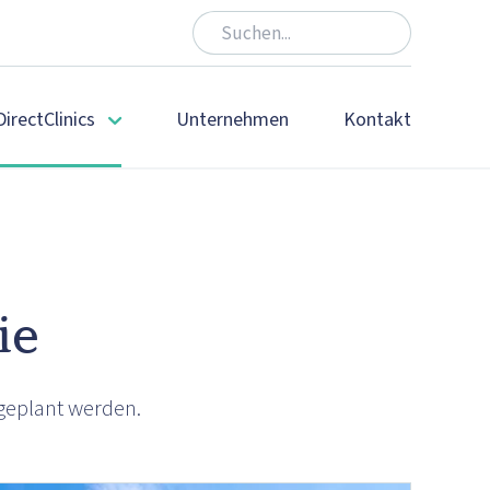
DirectClinics
Unternehmen
Kontakt
ie
geplant werden.