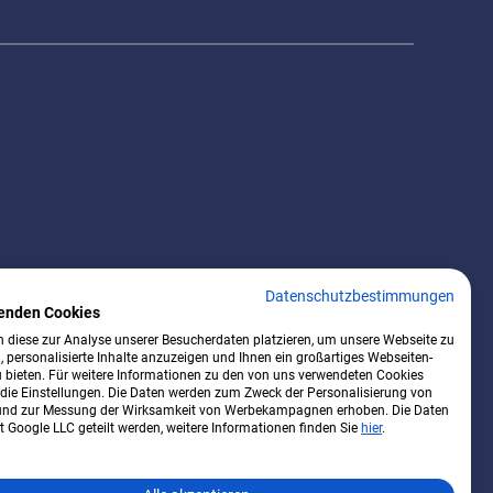
Datenschutzbestimmungen
enden Cookies
 diese zur Analyse unserer Besucherdaten platzieren, um unsere Webseite zu
, personalisierte Inhalte anzuzeigen und Ihnen ein großartiges Webseiten-
u bieten. Für weitere Informationen zu den von uns verwendeten Cookies
 die Einstellungen. Die Daten werden zum Zweck der Personalisierung von
nd zur Messung der Wirksamkeit von Werbekampagnen erhoben. Die Daten
 Google LLC geteilt werden, weitere Informationen finden Sie
hier
.