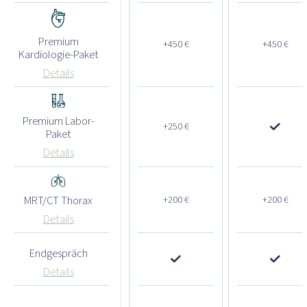
Premium
+450 €
+450 €
Kardiologie-Paket
Details
Premium Labor-
+250 €
Paket
Details
MRT/CT Thorax
+200 €
+200 €
Details
Endgespräch
Details