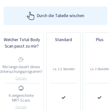
Durch die Tabelle wischen
Welcher Total Body
Standard
Plus
Scan passt zu mir?
Wie lange dauert dieses
ca. 1,5 Stunden
ca. 2 Stunden
Untersuchungsprogramm?
Details
4 zielgerichtete
MRT-Scans
Details