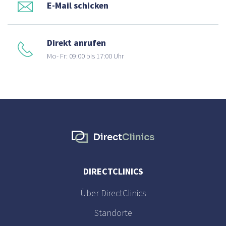
E-Mail schicken
Direkt anrufen
Mo- Fr: 09:00 bis 17:00 Uhr
DIRECTCLINICS
Über DirectClinics
Standorte