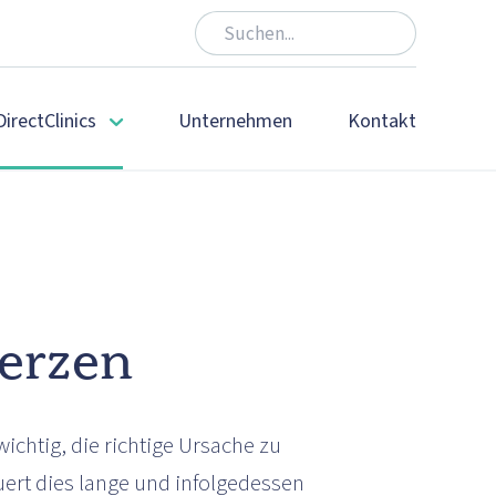
DirectClinics
Unternehmen
Kontakt
erzen
chtig, die richtige Ursache zu
auert dies lange und infolgedessen