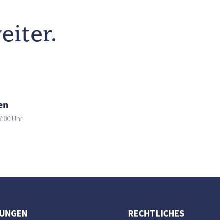
eiter.
en
7:00 Uhr
UNGEN
RECHTLICHES