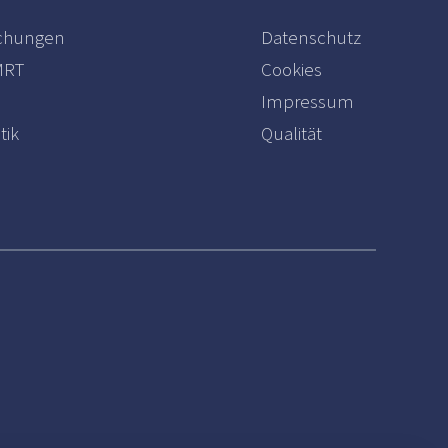
uchungen
Datenschutz
MRT
Cookies
Impressum
tik
Qualität