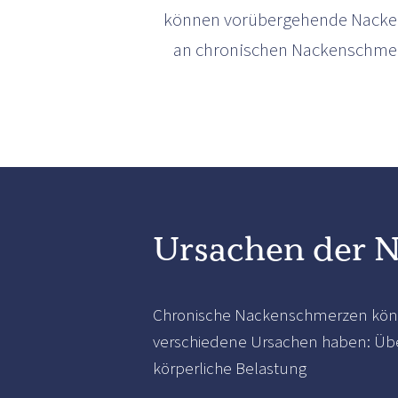
können vorübergehende Nacken
an chronischen Nackenschmerze
Ursachen der 
Chronische Nackenschmerzen kö
verschiedene Ursachen haben: Üb
körperliche Belastung