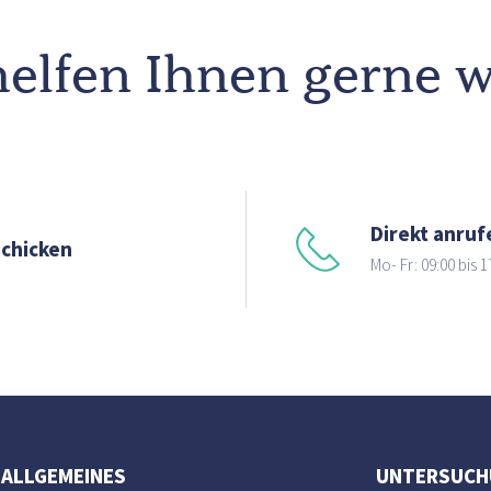
elfen Ihnen gerne w
Direkt anruf
schicken
Mo- Fr: 09:00 bis 1
ALLGEMEINES
UNTERSUCH