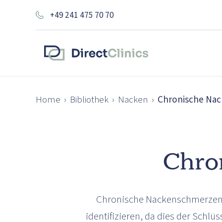
+49 241 475 70 70
Home
›
Bibliothek
›
Nacken
›
Chronische Na
Chro
Chronische Nackenschmerzen kö
identifizieren, da dies der Schlü