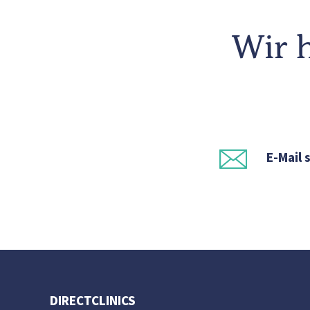
Wir h
E-Mail 
DIRECTCLINICS