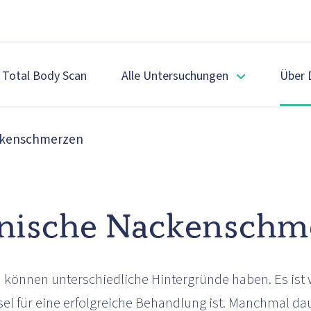
Total Body Scan
Alle Untersuchungen
Über 
ckenschmerzen
nische Nackenschm
nnen unterschiedliche Hintergründe haben. Es ist wi
ssel für eine erfolgreiche Behandlung ist. Manchmal d