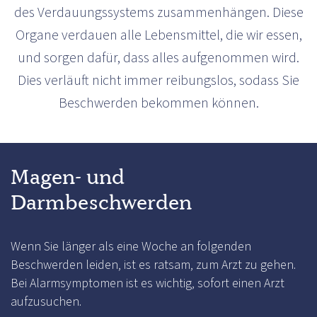
des Verdauungssystems zusammenhängen. Diese
Organe verdauen alle Lebensmittel, die wir essen,
und sorgen dafür, dass alles aufgenommen wird.
Dies verläuft nicht immer reibungslos, sodass Sie
Beschwerden bekommen können.
Magen- und
Darmbeschwerden
Wenn Sie länger als eine Woche an folgenden
Beschwerden leiden, ist es ratsam, zum Arzt zu gehen.
Bei Alarmsymptomen ist es wichtig, sofort einen Arzt
aufzusuchen.