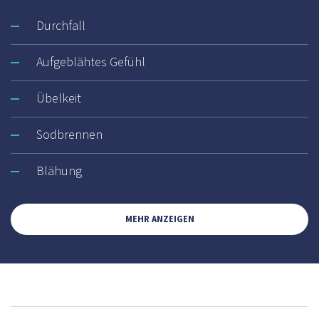
Durchfall
Aufgeblähtes Gefühl
Übelkeit
Sodbrennen
Blähung
MEHR ANZEIGEN