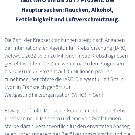
laut WHO um bis zu 77 Prozent. Die
Hauptursachen: Rauchen, Alkohol,
Fettleibigkeit und Luftverschmutzung.
Die Zahl der Krebserkrankungen steigt nach Angaben
der Internationalen Agentur für Krebsforschung (IARC)
weltweit. 2022 seien 20 Millionen neue Krebsdiagnosen
gestellt worden, die Zahl werde nach den Prognosen
bis 2050 um 77 Prozent auf 35 Millionen pro Jahr
zunehmen, berichtete die IARC. Die Agentur mit Sitz in
Lyon in Frankreich gehört zur
Weltgesundheitsorganisation (WHO) in Genf.
Etwa jeder fünfte Mensch erkranke im Leben an Krebs.
Einer von neun Männern und eine von zwölf Frauen
sterbe daran. Verantwortlich für den erwarteten Anstieg
seien unter anderem der Bevölkerungszuwachs und die