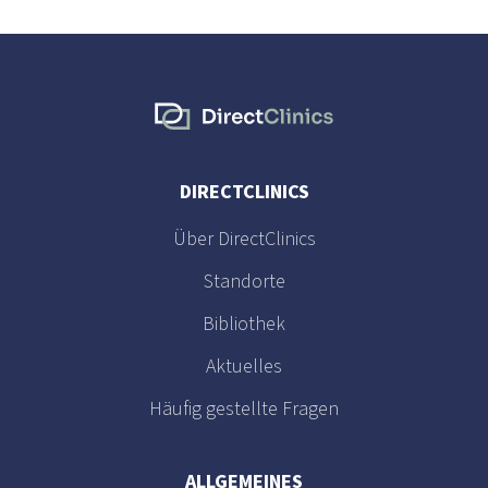
DIRECTCLINICS
Über DirectClinics
Standorte
Bibliothek
Aktuelles
Häufig gestellte Fragen
ALLGEMEINES