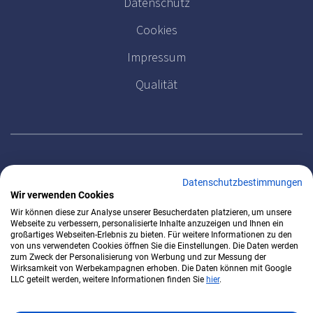
Datenschutz
Cookies
Impressum
Qualität
MELDEN SIE SICH FÜR UNSEREN NEWSLETTER AN
Datenschutzbestimmungen
Wir verwenden Cookies
Wir können diese zur Analyse unserer Besucherdaten platzieren, um unsere
Webseite zu verbessern, personalisierte Inhalte anzuzeigen und Ihnen ein
großartiges Webseiten-Erlebnis zu bieten. Für weitere Informationen zu den
von uns verwendeten Cookies öffnen Sie die Einstellungen. Die Daten werden
zum Zweck der Personalisierung von Werbung und zur Messung der
Wirksamkeit von Werbekampagnen erhoben. Die Daten können mit Google
LLC geteilt werden, weitere Informationen finden Sie
hier
.