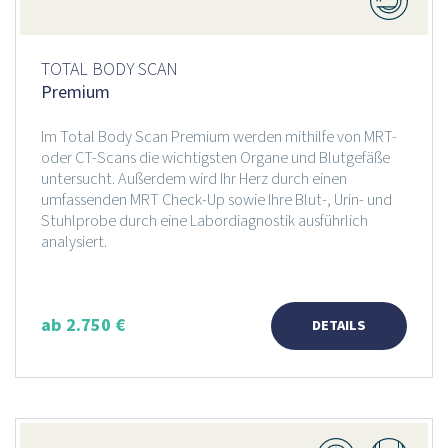
TOTAL BODY SCAN
Premium
Im Total Body Scan Premium werden mithilfe von MRT-
oder CT-Scans die wichtigsten Organe und Blutgefäße
untersucht. Außerdem wird Ihr Herz durch einen
umfassenden MRT Check-Up sowie Ihre Blut-, Urin- und
Stuhlprobe durch eine Labordiagnostik ausführlich
analysiert.
ab 2.750 €
DETAILS