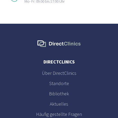
Mo- Fr: 09:00 bis 17:00 Uhr
DIRECTCLINICS
Über DirectClinics
Standorte
Bibliothek
Aktuelles
Häufig gestellte Fragen