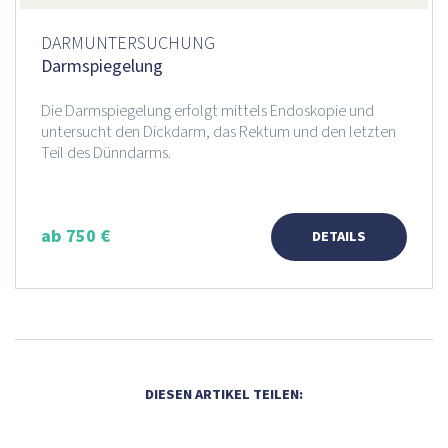
DARMUNTERSUCHUNG
Darmspiegelung
Die Darmspiegelung erfolgt mittels Endoskopie und
untersucht den Dickdarm, das Rektum und den letzten
Teil des Dünndarms.
ab 750 €
DETAILS
DIESEN ARTIKEL TEILEN: